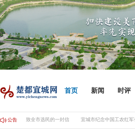
首页
新闻
时评
公告
致全市选民的一封信
宜城市纪念中国工农红军长征
公告