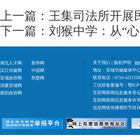
上一篇：王集司法所开展
下一篇：刘猴中学：从“心
关于我们
|
版权声明
湖北人才网
新华网
地址：宜城市融媒体中心（
汉江传媒网
中国网
联系电话：0710-42211
宜城政府网
荆楚网
工信部备案编号：
鄂ICP
清廉宜城网
互联网新闻信息服务登记
襄阳政府网
互联网新闻信息服务许可证 4
信息网络传播视听节目许可证