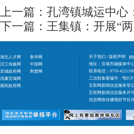
上一篇：孔湾镇城运中心
下一篇：王集镇：开展“两
关于我们
|
版权声明
湖北人才网
新华网
地址：宜城市融媒体中心（
汉江传媒网
中国网
联系电话：0710-42211
宜城政府网
荆楚网
工信部备案编号：
鄂ICP
清廉宜城网
互联网新闻信息服务登记
襄阳政府网
互联网新闻信息服务许可证 4
信息网络传播视听节目许可证