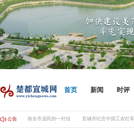
首页
新闻
时评
的公告
致全市选民的一封信
宜城市纪念中国工农红军长
公告