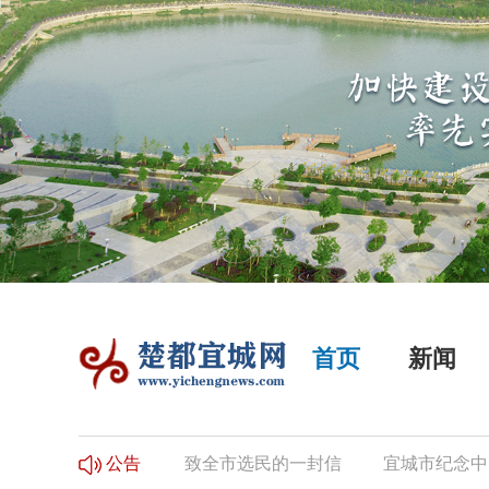
首页
新闻
选民登记的公告
致全市选民的一封信
宜城市纪念中国
公告