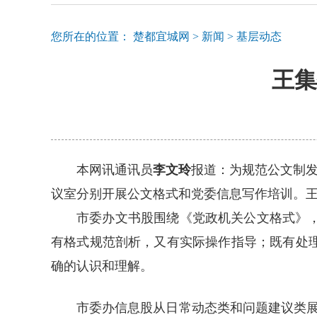
您所在的位置：
楚都宜城网
>
新闻
>
基层动态
王集
本网讯通讯员
李文玲
报道：为规范公文制发
议室分别开展公文格式和党委信息写作培训。王
市委办文书股围绕《党政机关公文格式》
有格式规范剖析，又有实际操作指导；既有处
确的认识和理解。
市委办信息股从日常动态类和问题建议类