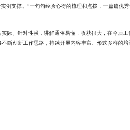
活实例支撑。”一句句经验心得的梳理和点拨，一篇篇优秀
贴实际、针对性强，讲解通俗易懂，收获很大，在今后工
将不断创新工作思路，持续开展内容丰富、形式多样的培训