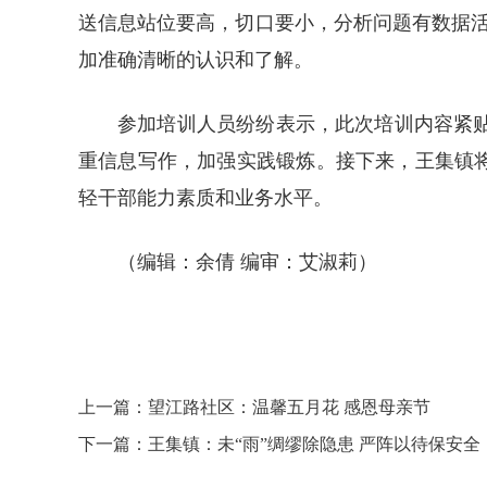
送信息站位要高，切口要小，分析问题有数据
加准确清晰的认识和了解。
参加培训人员纷纷表示，此次培训内容紧
重信息写作，加强实践锻炼。接下来，王集镇
轻干部能力素质和业务水平。
（编辑：余倩 编审：艾淑莉）
上一篇：望江路社区：温馨五月花 感恩母亲节
下一篇：王集镇：未“雨”绸缪除隐患 严阵以待保安全