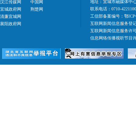
地址：宜城市融媒体中心（
汉江传媒网
中国网
联系电话：0710-42211
宜城政府网
荆楚网
工信部备案编号：
鄂ICP
清廉宜城网
互联网新闻信息服务登记
襄阳政府网
互联网新闻信息服务许可证 4
信息网络传播视听节目许可证