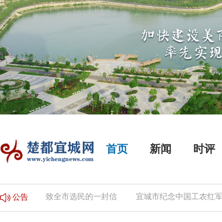
首页
新闻
时评
的公告
致全市选民的一封信
宜城市纪念中国工农红军长
公告