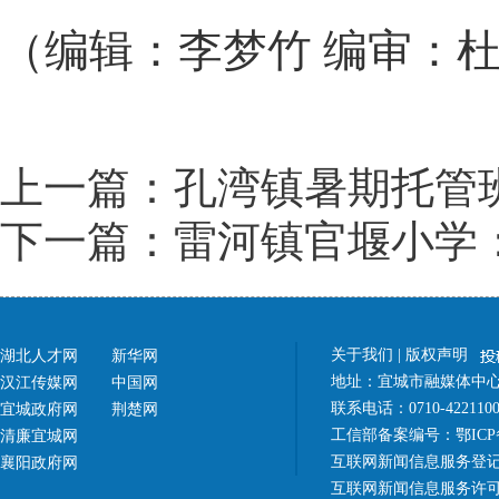
（编辑：李梦竹 编审：
上一篇：孔湾镇暑期托管班
下一篇：雷河镇官堰小学
关于我们
|
版权声明
湖北人才网
新华网
地址：宜城市融媒体中心（
汉江传媒网
中国网
联系电话：0710-42211
宜城政府网
荆楚网
工信部备案编号：
鄂ICP
清廉宜城网
互联网新闻信息服务登记
襄阳政府网
互联网新闻信息服务许可证 4