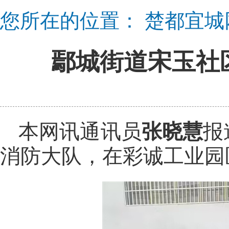
您所在的位置：
楚都宜城
鄢城街道宋玉社
本网讯通讯员
张晓慧
报
消防大队，在彩诚工业园