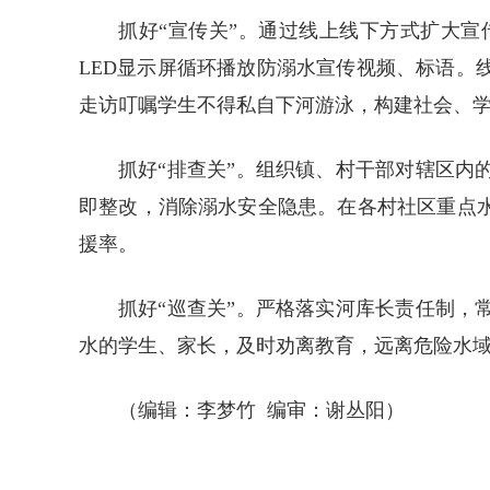
抓好“宣传关”。通过线上线下方式扩大
LED显示屏循环播放防溺水宣传视频、标语
走访叮嘱学生不得私自下河游泳，构建社会、学
抓好“排查关”。组织镇、村干部对辖区
即整改，消除溺水安全隐患。在各村社区重点
援率。
抓好“巡查关”。严格落实河库长责任制
水的学生、家长，及时劝离教育，远离危险水
（编辑：李梦竹 编审：谢丛阳）