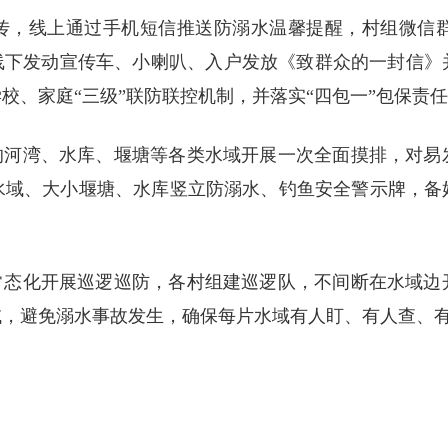
宣传，线上通过手机短信推送防溺水温馨提醒，村组微信
。线下发动宣传车、小喇叭、入户发放《致群众的一封信》
校、家庭“三级”联防联控机制，并落实“四包一”包保责
内的河湾、水库、堰塘等各类水域开展一次全面摸排，对易
水域、大小堰塘、水库竖立防溺水、钓鱼安全警示牌，备
，常态化开展巡逻巡防，各村组建巡逻队，不间断在水域边
域，避免溺水事故发生，确保每片水域有人盯、有人查、