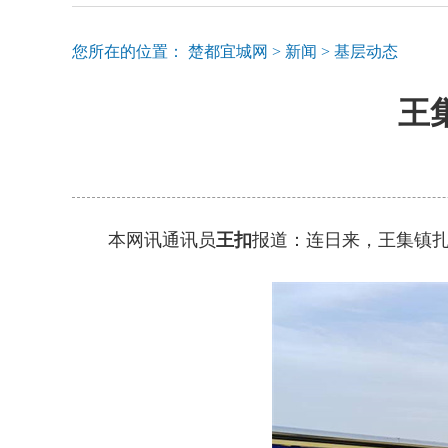
您所在的位置：
楚都宜城网
>
新闻
>
基层动态
王
本网讯通讯员
王扣
报道：连日来，王集镇扎