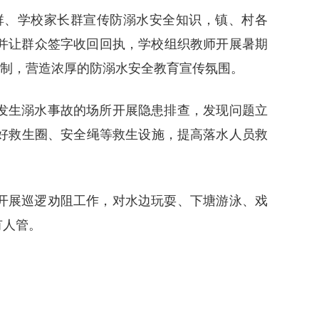
群、学校家长群宣传防溺水安全知识，镇、村各
并让群众签字收回回执，学校组织教师开展暑期
任制，营造浓厚的防溺水安全教育宣传氛围。
发生溺水事故的场所开展隐患排查，发现问题立
好救生圈、安全绳等救生设施，提高落水人员救
开展巡逻劝阻工作，对水边玩耍、下塘游泳、戏
有人管。