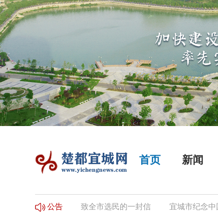
首页
新闻
选民登记的公告
致全市选民的一封信
宜城市纪念中国
公告