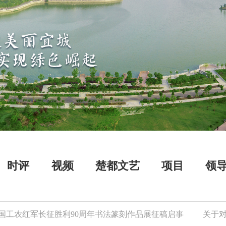
时评
视频
楚都文艺
项目
领
工农红军长征胜利90周年书法篆刻作品展征稿启事
关于对逾