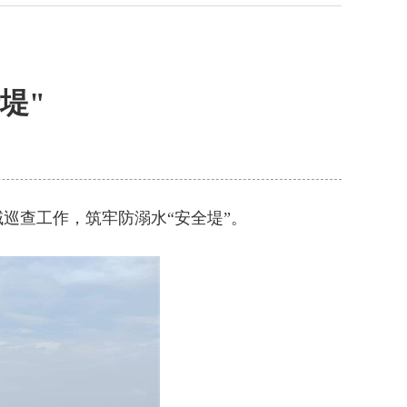
堤"
巡查工作，筑牢防溺水“安全堤”。