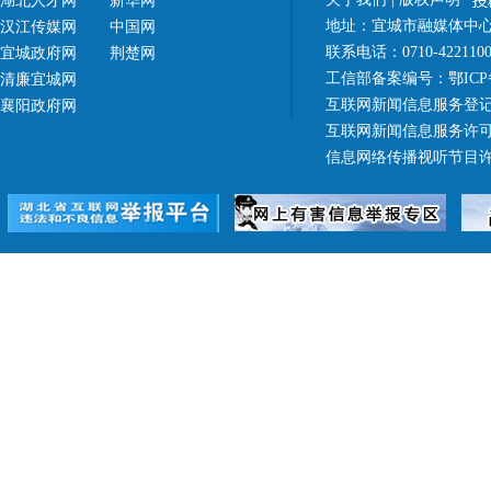
湖北人才网
新华网
地址：宜城市融媒体中心（
汉江传媒网
中国网
联系电话：0710-42211
宜城政府网
荆楚网
工信部备案编号：
鄂ICP
清廉宜城网
互联网新闻信息服务登记
襄阳政府网
互联网新闻信息服务许可证 4
信息网络传播视听节目许可证