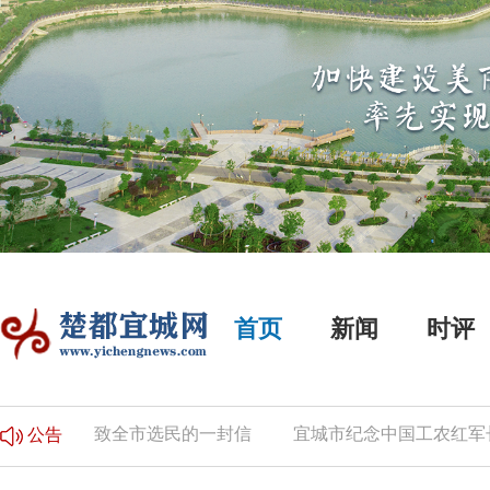
首页
新闻
时评
公告
致全市选民的一封信
宜城市纪念中国工农红军长征
公告