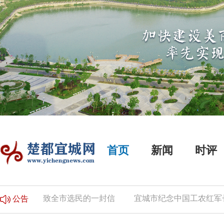
首页
新闻
时评
公告
致全市选民的一封信
宜城市纪念中国工农红军长征
公告