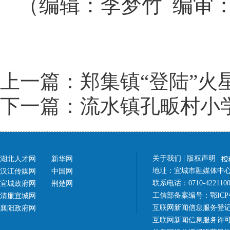
（编辑：李梦竹 编审
上一篇：郑集镇“登陆”火
下一篇：流水镇孔畈村小
关于我们
|
版权声明
湖北人才网
新华网
地址：宜城市融媒体中心（
汉江传媒网
中国网
联系电话：0710-42211
宜城政府网
荆楚网
工信部备案编号：
鄂ICP
清廉宜城网
互联网新闻信息服务登记
襄阳政府网
互联网新闻信息服务许可证 4